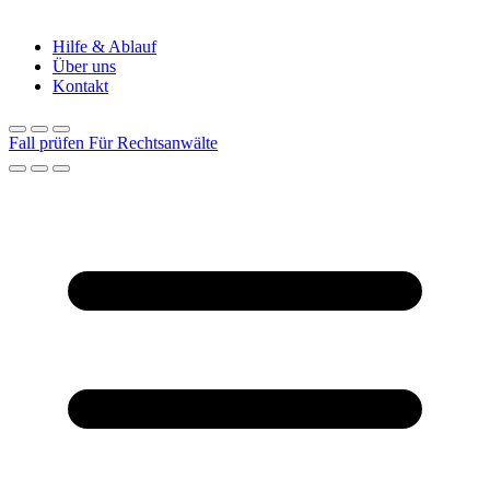
Hilfe & Ablauf
Über uns
Kontakt
Fall prüfen
Für Rechtsanwälte