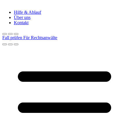
Hilfe & Ablauf
Über uns
Kontakt
Fall prüfen
Für Rechtsanwälte