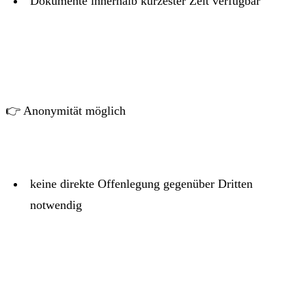
Dokumente innerhalb kürzester Zeit verfügbar
👉 Anonymität möglich
keine direkte Offenlegung gegenüber Dritten
notwendig