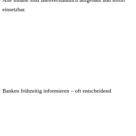
Alle Inhalte sind laienverständlich aufgebaut und sofort
einsetzbar.
Banken frühzeitig informieren – oft entscheidend