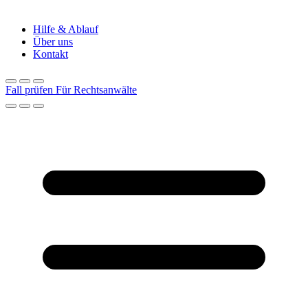
Hilfe & Ablauf
Über uns
Kontakt
Fall prüfen
Für Rechtsanwälte