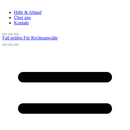
Hilfe & Ablauf
Über uns
Kontakt
Fall prüfen
Für Rechtsanwälte