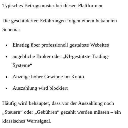
Typisches Betrugsmuster bei diesen Plattformen
Die geschilderten Erfahrungen folgen einem bekannten
Schema:
Einstieg über professionell gestaltete Websites
angebliche Broker oder „KI-gestützte Trading-
Systeme“
Anzeige hoher Gewinne im Konto
Auszahlung wird blockiert
Häufig wird behauptet, dass vor der Auszahlung noch
„Steuern“ oder „Gebühren“ gezahlt werden müssen – ein
klassisches Warnsignal.