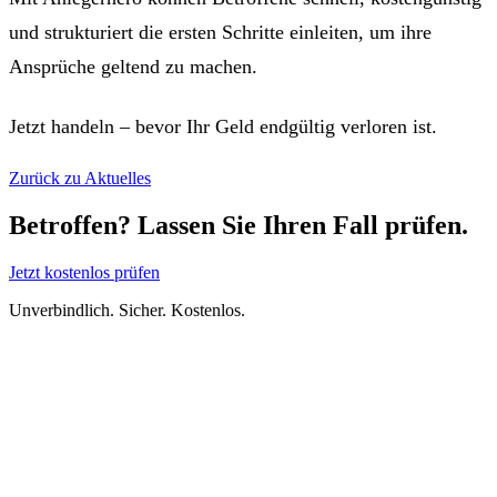
und strukturiert die ersten Schritte einleiten, um ihre
Ansprüche geltend zu machen.
Jetzt handeln – bevor Ihr Geld endgültig verloren ist.
Zurück zu Aktuelles
Betroffen? Lassen Sie Ihren Fall prüfen.
Jetzt kostenlos prüfen
Unverbindlich. Sicher. Kostenlos.