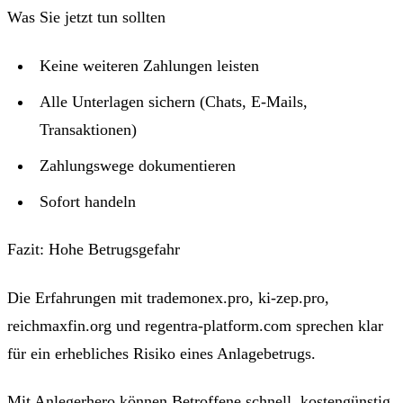
Was Sie jetzt tun sollten
Keine weiteren Zahlungen leisten
Alle Unterlagen sichern (Chats, E-Mails,
Transaktionen)
Zahlungswege dokumentieren
Sofort handeln
Fazit: Hohe Betrugsgefahr
Die Erfahrungen mit trademonex.pro, ki-zep.pro,
reichmaxfin.org und regentra-platform.com sprechen klar
für ein erhebliches Risiko eines Anlagebetrugs.
Mit Anlegerhero können Betroffene schnell, kostengünstig