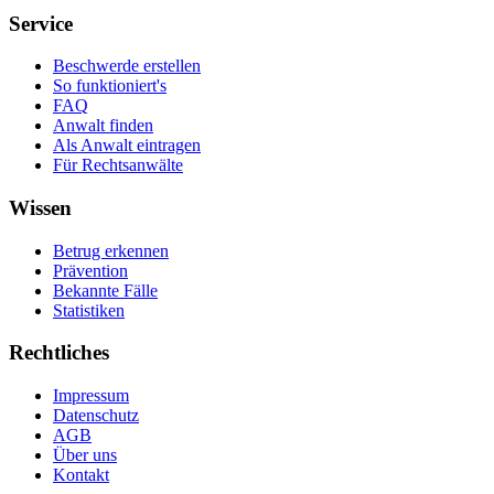
Service
Beschwerde erstellen
So funktioniert's
FAQ
Anwalt finden
Als Anwalt eintragen
Für Rechtsanwälte
Wissen
Betrug erkennen
Prävention
Bekannte Fälle
Statistiken
Rechtliches
Impressum
Datenschutz
AGB
Über uns
Kontakt