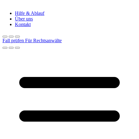
Hilfe & Ablauf
Über uns
Kontakt
Fall prüfen
Für Rechtsanwälte