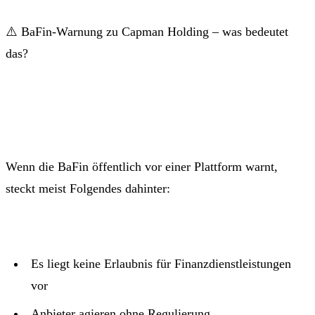
⚠️ BaFin-Warnung zu Capman Holding – was bedeutet
das?
Wenn die BaFin öffentlich vor einer Plattform warnt,
steckt meist Folgendes dahinter:
Es liegt keine Erlaubnis für Finanzdienstleistungen
vor
Anbieter agieren ohne Regulierung