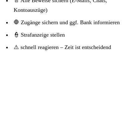
📄 Alle Beweise sichern (E-Mails, Chats,
Kontoauszüge)
🛑 Zugänge sichern und ggf. Bank informieren
👮 Strafanzeige stellen
⚠️ schnell reagieren – Zeit ist entscheidend