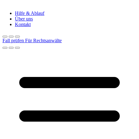
Hilfe & Ablauf
Über uns
Kontakt
Fall prüfen
Für Rechtsanwälte