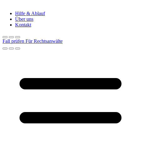
Hilfe & Ablauf
Über uns
Kontakt
Fall prüfen
Für Rechtsanwälte