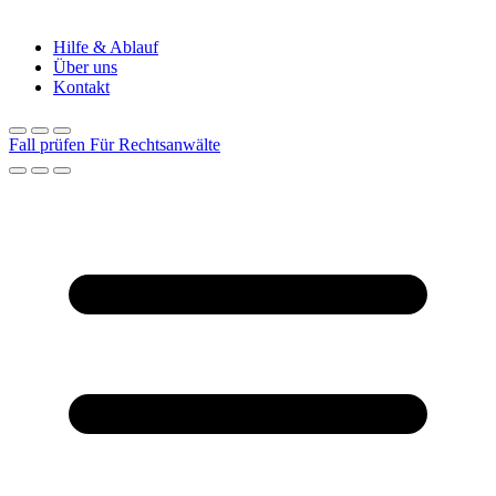
Hilfe & Ablauf
Über uns
Kontakt
Fall prüfen
Für Rechtsanwälte