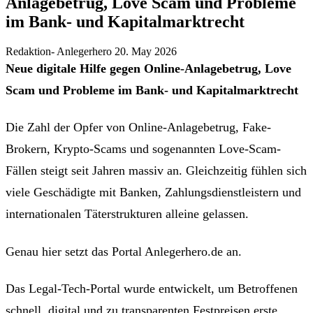
Anlagebetrug, Love Scam und Probleme
im Bank- und Kapitalmarktrecht
Redaktion- Anlegerhero
20. May 2026
Neue digitale Hilfe gegen Online-Anlagebetrug, Love
Scam und Probleme im Bank- und Kapitalmarktrecht
Die Zahl der Opfer von Online-Anlagebetrug, Fake-
Brokern, Krypto-Scams und sogenannten Love-Scam-
Fällen steigt seit Jahren massiv an. Gleichzeitig fühlen sich
viele Geschädigte mit Banken, Zahlungsdienstleistern und
internationalen Täterstrukturen alleine gelassen.
Genau hier setzt das Portal Anlegerhero.de an.
Das Legal-Tech-Portal wurde entwickelt, um Betroffenen
schnell, digital und zu transparenten Festpreisen erste