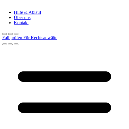
Hilfe & Ablauf
Über uns
Kontakt
Fall prüfen
Für Rechtsanwälte