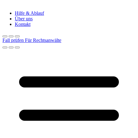
Hilfe & Ablauf
Über uns
Kontakt
Fall prüfen
Für Rechtsanwälte