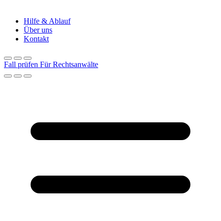
Hilfe & Ablauf
Über uns
Kontakt
Fall prüfen
Für Rechtsanwälte