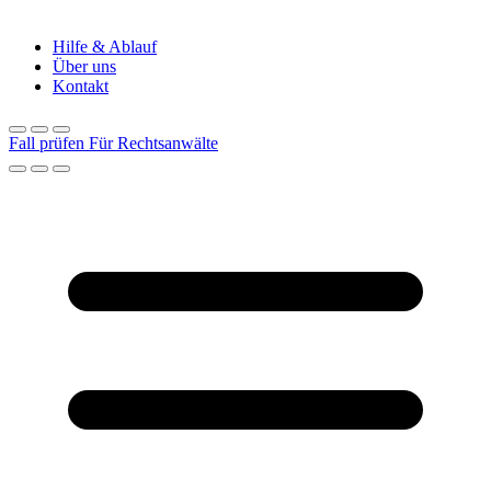
Hilfe & Ablauf
Über uns
Kontakt
Fall prüfen
Für Rechtsanwälte