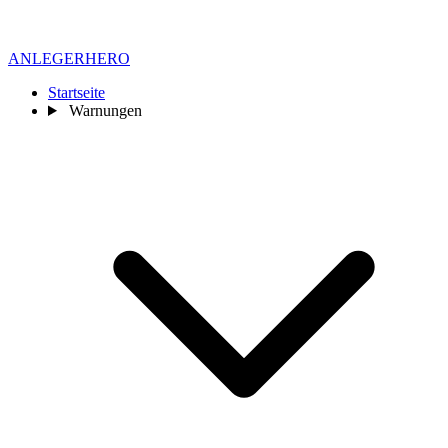
ANLEGER
HERO
Startseite
Warnungen