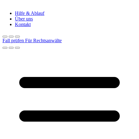
Hilfe & Ablauf
Über uns
Kontakt
Fall prüfen
Für Rechtsanwälte