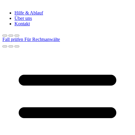
Hilfe & Ablauf
Über uns
Kontakt
Fall prüfen
Für Rechtsanwälte