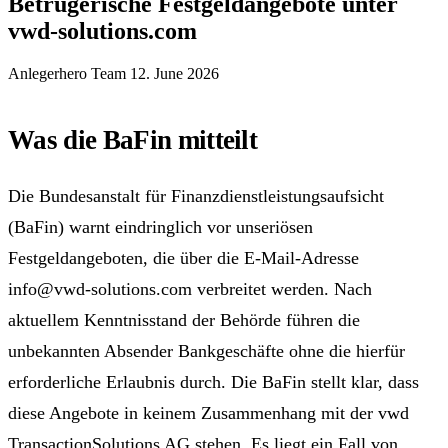
Betrügerische Festgeldangebote unter
vwd-solutions.com
Anlegerhero Team
12. June 2026
Was die BaFin mitteilt
Die Bundesanstalt für Finanzdienstleistungsaufsicht
(BaFin) warnt eindringlich vor unseriösen
Festgeldangeboten, die über die E-Mail-Adresse
info@vwd-solutions.com verbreitet werden. Nach
aktuellem Kenntnisstand der Behörde führen die
unbekannten Absender Bankgeschäfte ohne die hierfür
erforderliche Erlaubnis durch. Die BaFin stellt klar, dass
diese Angebote in keinem Zusammenhang mit der vwd
TransactionSolutions AG stehen. Es liegt ein Fall von