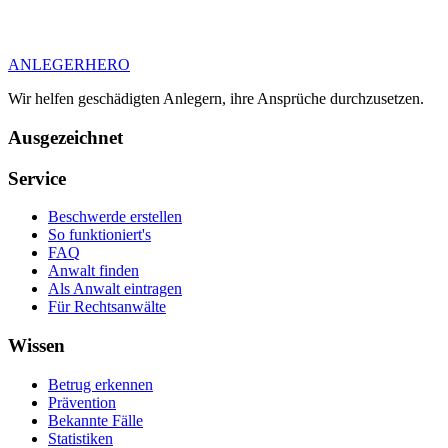
ANLEGER
HERO
Wir helfen geschädigten Anlegern, ihre Ansprüche durchzusetzen.
Ausgezeichnet
Service
Beschwerde erstellen
So funktioniert's
FAQ
Anwalt finden
Als Anwalt eintragen
Für Rechtsanwälte
Wissen
Betrug erkennen
Prävention
Bekannte Fälle
Statistiken