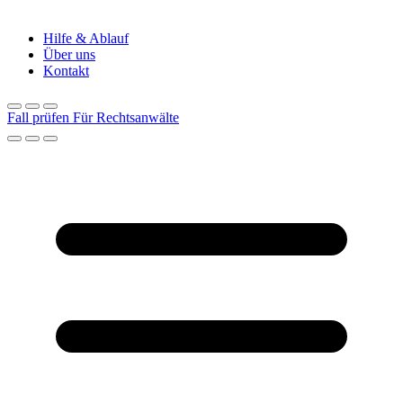
Hilfe & Ablauf
Über uns
Kontakt
Fall prüfen
Für Rechtsanwälte