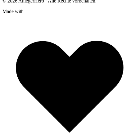
© 2026 AnlegerHero · Alle Rechte vorbehalten.
Made with