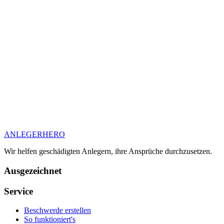
ANLEGER
HERO
Wir helfen geschädigten Anlegern, ihre Ansprüche durchzusetzen.
Ausgezeichnet
Service
Beschwerde erstellen
So funktioniert's