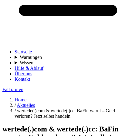
Startseite
Warnungen
Wissen
Hilfe & Ablauf
Über uns
Kontakt
Fall prüfen
Home
/
Aktuelles
/
wertede(.)com & wertede(.)cc: BaFin warnt – Geld
verloren? Jetzt selbst handeln
wertede(.)com & wertede(.)cc: BaFin