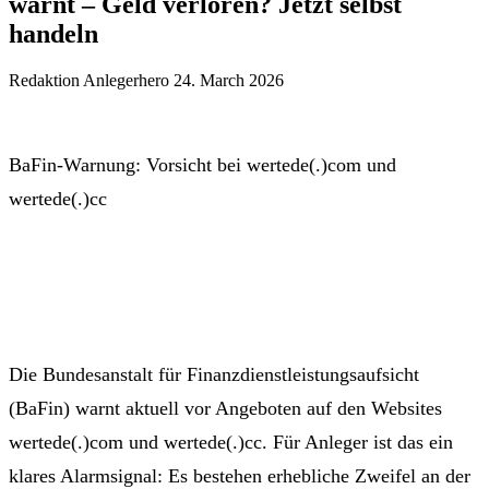
warnt – Geld verloren? Jetzt selbst
handeln
Redaktion Anlegerhero
24. March 2026
BaFin-Warnung: Vorsicht bei wertede(.)com und
wertede(.)cc
Die Bundesanstalt für Finanzdienstleistungsaufsicht
(BaFin) warnt aktuell vor Angeboten auf den Websites
wertede(.)com und wertede(.)cc. Für Anleger ist das ein
klares Alarmsignal: Es bestehen erhebliche Zweifel an der