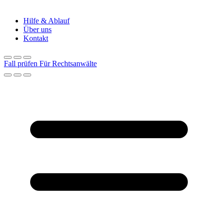
Hilfe & Ablauf
Über uns
Kontakt
Fall prüfen
Für Rechtsanwälte