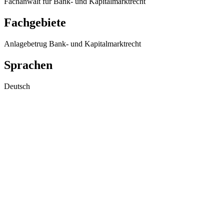
Fachanwalt für Bank- und Kapitalmarktrecht
Fachgebiete
Anlagebetrug
Bank- und Kapitalmarktrecht
Sprachen
Deutsch