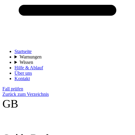
Startseite
Warnungen
Wissen
Hilfe & Ablauf
Über uns
Kontakt
Fall prüfen
Zurück zum Verzeichnis
GB