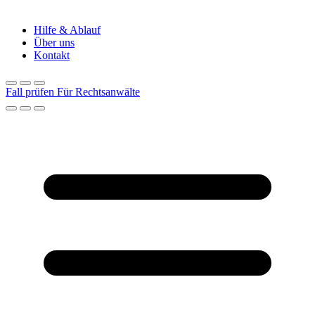
Hilfe & Ablauf
Über uns
Kontakt
Fall prüfen
Für Rechtsanwälte