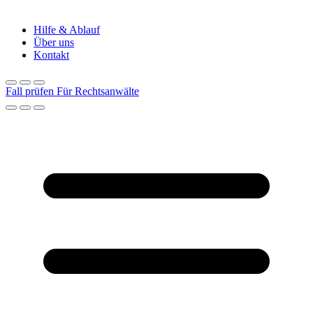
Hilfe & Ablauf
Über uns
Kontakt
Fall prüfen
Für Rechtsanwälte